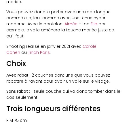
mariée.
Vous pouvez donc le porter avec une robe longue
comme elle, tout comme avec une tenue hyper
moderne. Avec le pantalon.
Aimée
+ top
Ella
par
exemple, le voile amènera la touche mariée juste ce
qu’il faut.
Shooting réalisé en janvier 2021 avec
Carole
Cohen
au
Tinah Paris
.
Choix
Avec rabat
: 2 couches dont une que vous pouvez
rabattre à l’avant pour avoir un voile sur le visage.
Sans rabat
: 1 seule couche qui va donc tomber dans le
dos seulement.
Trois longueurs différentes
P.M 75 cm