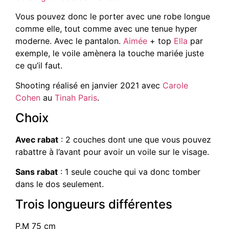
Vous pouvez donc le porter avec une robe longue
comme elle, tout comme avec une tenue hyper
moderne. Avec le pantalon.
Aimée
+ top
Ella
par
exemple, le voile amènera la touche mariée juste
ce qu’il faut.
Shooting réalisé en janvier 2021 avec
Carole
Cohen
au
Tinah Paris
.
Choix
Avec rabat
: 2 couches dont une que vous pouvez
rabattre à l’avant pour avoir un voile sur le visage.
Sans rabat
: 1 seule couche qui va donc tomber
dans le dos seulement.
Trois longueurs différentes
P.M 75 cm