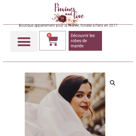
Boutique appartement pour la mariée, fondée à Paris en 2017
Découvrir les
0
robes de
mariée