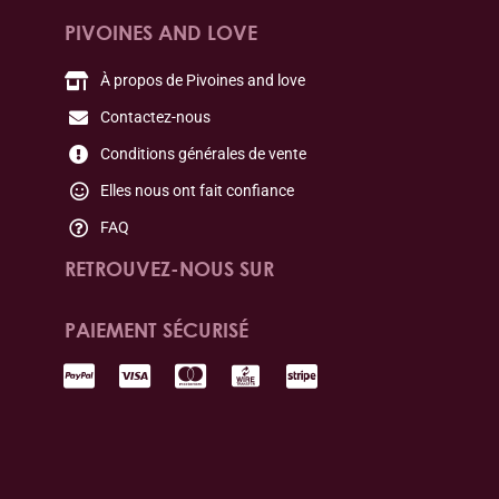
PIVOINES AND LOVE
À propos de Pivoines and love
Contactez-nous
Conditions générales de vente
Elles nous ont fait confiance
FAQ
RETROUVEZ-NOUS SUR
PAIEMENT SÉCURISÉ