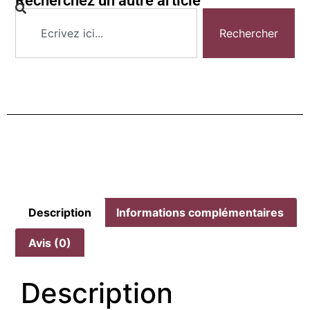
Recherchez un autre article
Rechercher
Description
Informations complémentaires
Avis (0)
Description