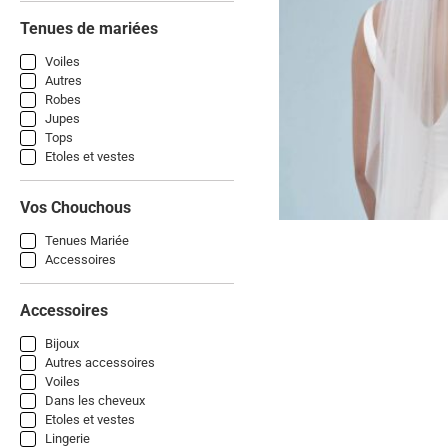
Tenues de mariées
Voiles
Autres
Robes
Jupes
Tops
Etoles et vestes
Vos Chouchous
Tenues Mariée
Accessoires
Accessoires
Bijoux
Autres accessoires
Voiles
Dans les cheveux
Etoles et vestes
Lingerie