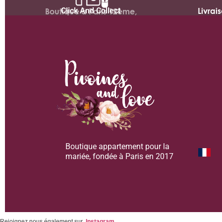
Click And Collect
Livrai
Boutique à Paris 12ème,
Boutique appartement pour la
mariée, fondée à Paris en 2017
Rejoignez nous également sur
Instagram