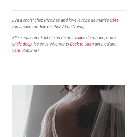
Eva a choisi chez Pivoines and love la robe de mariée
Obra
(un ancien modèle de chez Alma Novia).
Elle a également acheté un de nos
voiles
de mariée, notre
châle deep
, les sous-vêtements
Back to Glam
ainsi qu’une
tiare
. Sublime !