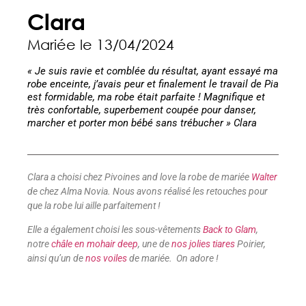
Clara
Mariée le 13/04/2024
« Je suis ravie et comblée du résultat, ayant essayé ma
robe enceinte, j’avais peur et finalement le travail de Pia
est formidable, ma robe était parfaite ! Magnifique et
très confortable, superbement coupée pour danser,
marcher et porter mon bébé sans trébucher » Clara
Clara a choisi chez Pivoines and love la robe de mariée
Walter
de chez Alma Novia. Nous avons réalisé les retouches pour
que la robe lui aille parfaitement !
Elle a également choisi les sous-vêtements
Back to Glam
,
notre
châle en mohair deep
, une de
nos jolies tiares
Poirier,
ainsi qu’un de
nos voiles
de mariée. On adore !