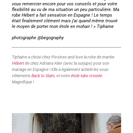
vous remercier encore pour vos conseils et pour votre
flexibilité au vu de ma situation un peu particulière. Ma
robe Hébert a fait sensation en Espagne ! Le temps
était finalement clément mais j’ai quand même trouvé
le moyen de porter mon étole en mohair ! » Tiphaine
photographe @begography
Tiphaine a choisi chez Pivoines and love la robe de mariée
Hébert
de chez Adriana Alier (avec la surjupe) pour son
mariage en Espagne ! Elle a également acheté les sous-
vêtements
Back to Glam
, et notre
étole tube croisée.
Magnifique !