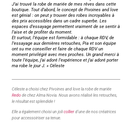
J’ai trouvé la robe de mariée de mes rêves dans cette
boutique. Tout d’abord, le concept de Pivoines and love
est génial : on peut y trouver des robes incroyables à
des prix accessibles dans un cadre superbe. Les
espaces d’essayage permettent vraiment de se sentir à
l’aise et de profiter du moment.
Et surtout, l’équipe est formidable : à chaque RDV, de
l’essayage aux dernières retouches, Pia et son équipe
ont su me conseiller et faire de chaque RDV un
moment privilégié avec mes proches. Un grand merci à
toute l’équipe, j’ai adoré l’expérience et j’ai adoré porter
ma robe le jour J. » Céleste
Céleste a choisi chez Pivoines and love la robe de mariée
Redo
de chez Alma Novia. Nous avons réalisé les retouches,
le résultat est splendide !
Elle a également choisi un joli
collier
d’une de nos créatrices
pour accessoiriser sa tenue.