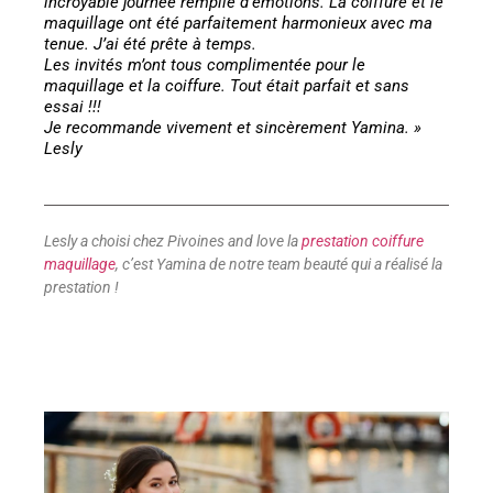
incroyable journée remplie d’émotions. La coiffure et le
maquillage ont été parfaitement harmonieux avec ma
tenue. J’ai été prête à temps.
Les invités m’ont tous complimentée pour le
maquillage et la coiffure. Tout était parfait et sans
essai !!!
Je recommande vivement et sincèrement Yamina. »
Lesly
Lesly a choisi chez Pivoines and love la
prestation coiffure
maquillage
, c’est Yamina de notre team beauté qui a réalisé la
prestation !