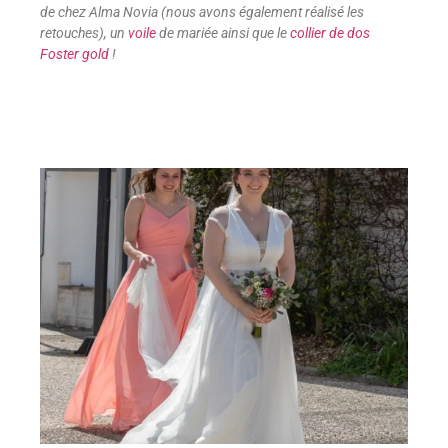
de chez Alma Novia (nous avons également réalisé les
retouches), un
voile
de mariée ainsi que le
collier de dos
Foster gold
!