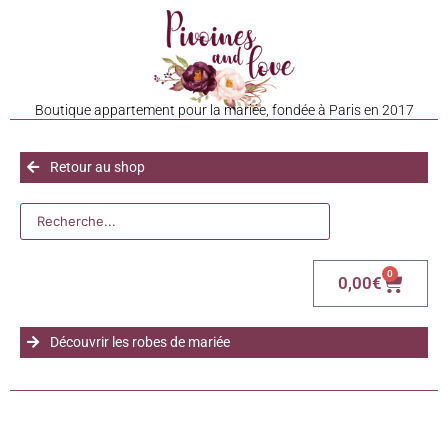
Boutique appartement pour la mariée, fondée à Paris en 2017
Retour au shop
0
0,00
€
Découvrir les robes de mariée