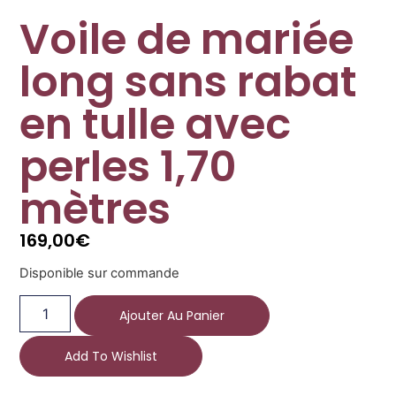
Voile de mariée
long sans rabat
en tulle avec
perles 1,70
mètres
169,00
€
Disponible sur commande
Ajouter Au Panier
Add To Wishlist