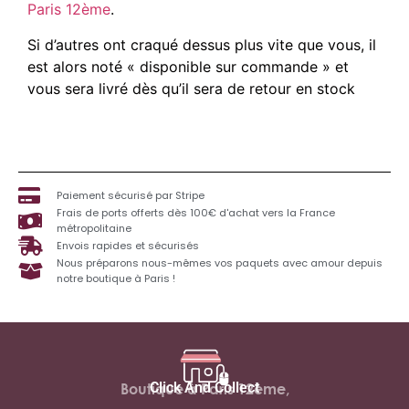
Paris 12ème
.
Si d’autres ont craqué dessus plus vite que vous, il
est alors noté « disponible sur commande » et
vous sera livré dès qu’il sera de retour en stock
Paiement sécurisé par Stripe
Frais de ports offerts dès 100€ d'achat vers la France
métropolitaine
Envois rapides et sécurisés
Nous préparons nous-mêmes vos paquets avec amour depuis
notre boutique à Paris !
Click And Collect
Boutique à Paris 12ème,