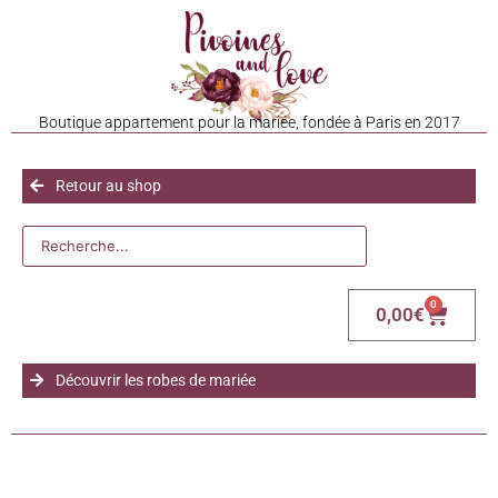
Boutique appartement pour la mariée, fondée à Paris en 2017
Retour au shop
0
0,00
€
Découvrir les robes de mariée