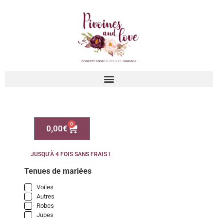
0
0,00
€
JUSQU’À 4 FOIS SANS FRAIS !
Tenues de mariées
Voiles
Autres
Robes
Jupes