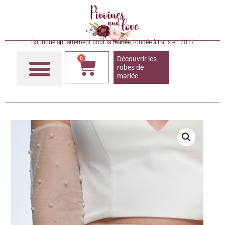
Boutique appartement pour la mariée, fondée à Paris en 2017
Découvrir les
0
robes de
mariée