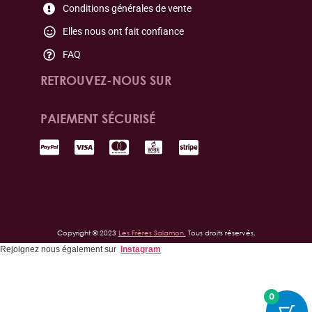
Conditions générales de vente
Elles nous ont fait confiance
FAQ
RETROUVEZ-NOUS SUR
PAIEMENT SÉCURISÉ
Copyright © 2023
Les Frères Salamon.
Tous droits réservés.
Rejoignez nous également sur
Instagram
0