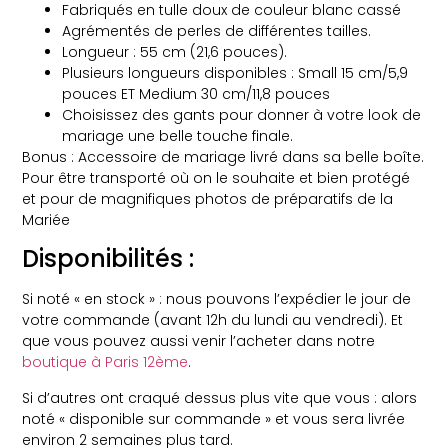
Fabriqués en tulle doux de couleur blanc cassé
Agrémentés de perles de différentes tailles.
Longueur : 55 cm (21,6 pouces).
Plusieurs longueurs disponibles : Small 15 cm/5,9
pouces ET Medium 30 cm/11,8 pouces
Choisissez des gants pour donner à votre look de
mariage une belle touche finale.
Bonus : Accessoire de mariage livré dans sa belle boîte.
Pour être transporté où on le souhaite et bien protégé
et pour de magnifiques photos de préparatifs de la
Mariée
Disponibilités :
Si noté « en stock » : nous pouvons l’expédier le jour de
votre commande (avant 12h du lundi au vendredi). Et
que vous pouvez aussi venir l’acheter dans notre
boutique à Paris 12ème
.
Si d’autres ont craqué dessus plus vite que vous : alors
noté « disponible sur commande » et vous sera livrée
environ 2 semaines plus tard.