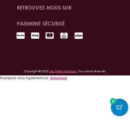
RETROUVEZ-NOUS SUR
PAIEMENT SÉCURISÉ
Copyright © 2023
Les Frères Salamon.
Tous droits réservés.
Rejoignez nous également sur
Instagram
0