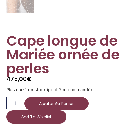
Cape longue de
Mariée ornée de
perles
475,00
€
Plus que 1 en stock (peut être commandé)
Ajouter Au Panier
Add To Wishlist