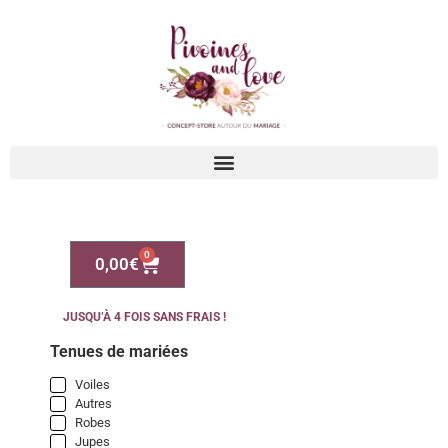
0
0,00
€
JUSQU’À 4 FOIS SANS FRAIS !
Tenues de mariées
Voiles
Autres
Robes
Jupes