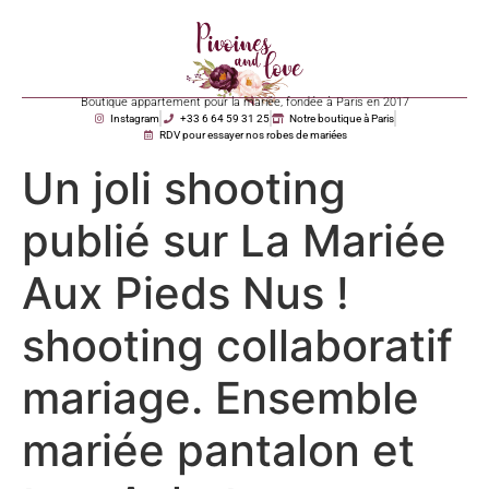
Boutique appartement pour la mariée, fondée à Paris en 2017
Instagram
+33 6 64 59 31 25
Notre boutique à Paris
RDV pour essayer nos robes de mariées
Un joli shooting
publié sur La Mariée
Aux Pieds Nus !
shooting collaboratif
mariage. Ensemble
mariée pantalon et