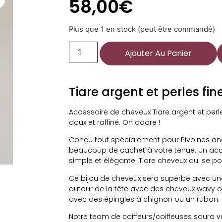
58,00
€
Plus que 1 en stock (peut être commandé)
Ajouter Au Panier
Tiare argent et perles fin
Accessoire de cheveux Tiare argent et perles
doux et raffiné. On adore !
Conçu tout spécialement pour Pivoines an
beaucoup de cachet à votre tenue. Un acces
simple et élégante. Tiare cheveux qui se por
Ce bijou de cheveux sera superbe avec une
autour de la tête avec des cheveux wavy ou
avec des épingles à chignon ou un ruban. 
Notre team de coiffeurs/coiffeuses saura v