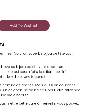
Add To Wishlist
es
 fines : Voici un superbe bijou de tête tout
d love ce bijoux de cheveux apportera
soire qui saura faire la différence. Très
te de mille et une façons !
 coiffure de mariée. Mais aussi en couronne
 un chignon. Selon les cas, peut-être attachée
Une vraie beauté !
ous mettre cette tiare à merveille, vous pouvez