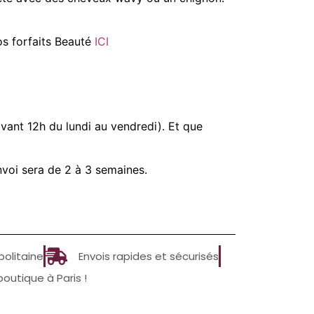
os forfaits Beauté
ICI
vant 12h du lundi au vendredi). Et que
nvoi sera de 2 à 3 semaines.
politaine
Envois rapides et sécurisés
utique à Paris !