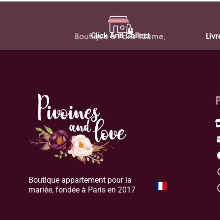
Click And Collect
Liv
Boutique à Paris 12ème,
Boutique appartement pour la
mariée, fondée à Paris en 2017