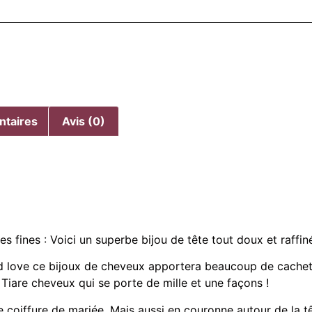
ntaires
Avis (0)
s fines : Voici un superbe bijou de tête tout doux et raffin
 love ce bijoux de cheveux apportera beaucoup de cachet 
. Tiare cheveux qui se porte de mille et une façons !
 coiffure de mariée. Mais aussi en couronne autour de la 