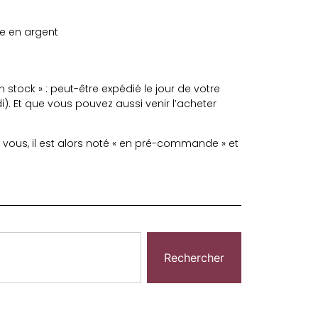
le en argent
stock » : peut-être expédié le jour de votre
. Et que vous pouvez aussi venir l’acheter
 vous, il est alors noté « en pré-commande » et
Rechercher