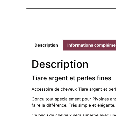
Description
Informations compléme
Description
Tiare argent et perles fines
Accessoire de cheveux Tiare argent et perle
Conçu tout spécialement pour Pivoines and
faire la différence. Très simple et élégante
Ce bijou de cheveux sera superbe avec une