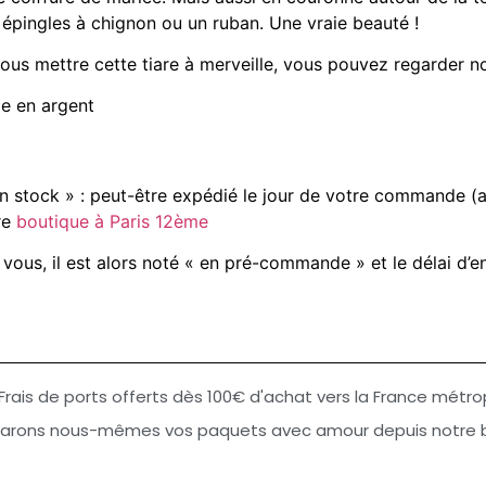
 épingles à chignon ou un ruban. Une vraie beauté !
ous mettre cette tiare à merveille, vous pouvez regarder n
le en argent
 stock » : peut-être expédié le jour de votre commande (a
re
boutique à Paris 12ème
 vous, il est alors noté « en pré-commande » et le délai d’e
Frais de ports offerts dès 100€ d'achat vers la France métro
arons nous-mêmes vos paquets avec amour depuis notre bo