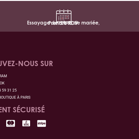
Essayage de robes de mariée,
Prendre RDV
UVEZ-NOUS SUR
GRAM
OOK
4 59 31 25
BOUTIQUE À PARIS
ENT SÉCURISÉ