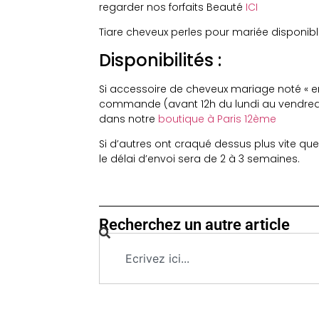
regarder nos forfaits Beauté
ICI
Tiare cheveux perles pour mariée disponib
Disponibilités :
Si accessoire de cheveux mariage noté « en 
commande (avant 12h du lundi au vendredi)
dans notre
boutique à Paris 12ème
Si d’autres ont craqué dessus plus vite que
le délai d’envoi sera de 2 à 3 semaines.
Recherchez un autre article