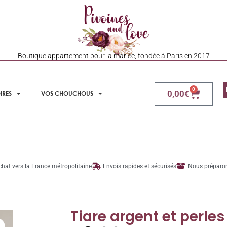
Boutique appartement pour la mariée, fondée à Paris en 2017
0
0,00
€
IRES
VOS CHOUCHOUS
chat vers la France métropolitaine
Envois rapides et sécurisés
Nous préparon
Tiare argent et perles