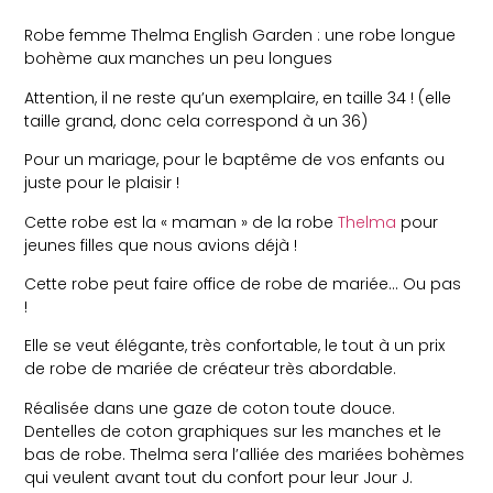
Robe femme Thelma English Garden : une robe longue
bohème aux manches un peu longues
Attention, il ne reste qu’un exemplaire, en taille 34 ! (elle
taille grand, donc cela correspond à un 36)
Pour un mariage, pour le baptême de vos enfants ou
juste pour le plaisir !
Cette robe est la « maman » de la robe
Thelma
pour
jeunes filles que nous avions déjà !
Cette robe peut faire office de robe de mariée… Ou pas
!
Elle se veut élégante, très confortable, le tout à un prix
de robe de mariée de créateur très abordable.
Réalisée dans une gaze de coton toute douce.
Dentelles de coton graphiques sur les manches et le
bas de robe. Thelma sera l’alliée des mariées bohèmes
qui veulent avant tout du confort pour leur Jour J.