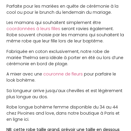
Parfaite pour les mariées en quête de cérémonie à la
cool ou pour le brunch du lendemain du mariage.
Les mamans qui souhaitent simplement être
coordonnées à leurs filles
seront ravies également.
Robe souvent choisie par les mamans qui souhaitent la
même robe que leur fille lors de leur baptême.
Fabriquée en coton exclusivement, notre robe de
mariée Thelma sera idéale à porter en été ou lors d’une
cérémonie en bord de plage.
A mixer avec une
couronne de fleurs
pour parfaire le
look bohème.
Sa longueur arrive jusqu’aux chevilles et est légèrement
plus longue au dos.
Robe longue bohème femme disponible du 34 au 44
chez Pivoines and love, dans notre boutique à Paris et
en ligne ici.
NB: cette robe taille grand, prévoir une taille en dessous