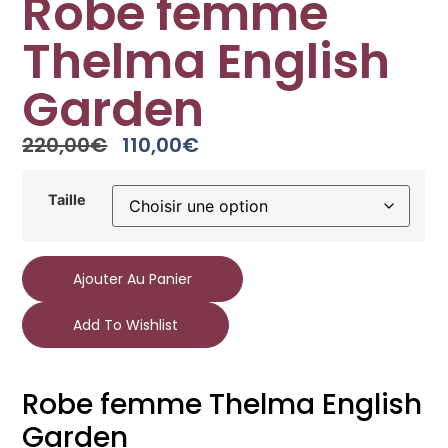
Robe femme
Thelma English
Garden
220,00
€
110,00
€
Taille
Ajouter Au Panier
Add To Wishlist
Robe femme Thelma English
Garden