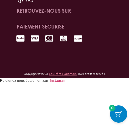
FAQ
RETROUVEZ-NOUS SUR
PAIEMENT SÉCURISÉ
Copyright © 2023
Les Frères Salamon.
Tous droits réservés.
Rejoignez nous également sur
Instagram
0