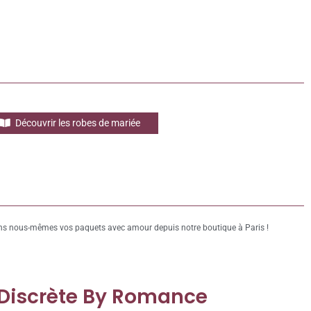
Découvrir les robes de mariée
s nous-mêmes vos paquets avec amour depuis notre boutique à Paris !
 Discrète By Romance