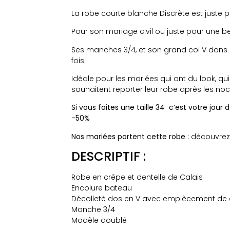
La robe courte blanche Discrète est juste 
Pour son mariage civil ou juste pour une bel
Ses manches 3/4, et son grand col V dans l
fois.
Idéale pour les mariées qui ont du look, qu
souhaitent reporter leur robe après les noc
Si vous faites une taille 34 c’est votre jour
-50%
Nos mariées portent cette robe :
découvrez 
DESCRIPTIF :
Robe en crêpe et dentelle de Calais
Encolure bateau
Décolleté dos en V avec empiècement de d
Manche 3/4
Modèle doublé