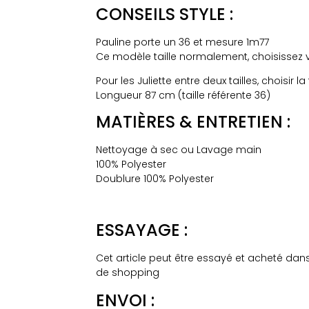
CONSEILS STYLE :
Pauline porte un 36 et mesure 1m77
Ce modèle taille normalement, choisissez vo
Pour les Juliette entre deux tailles, choisir la 
Longueur 87 cm (taille référente 36)
MATIÈRES & ENTRETIEN :
Nettoyage à sec ou Lavage main
100% Polyester
Doublure 100% Polyester
ESSAYAGE :
Cet article peut être essayé et acheté dan
de shopping
ENVOI :