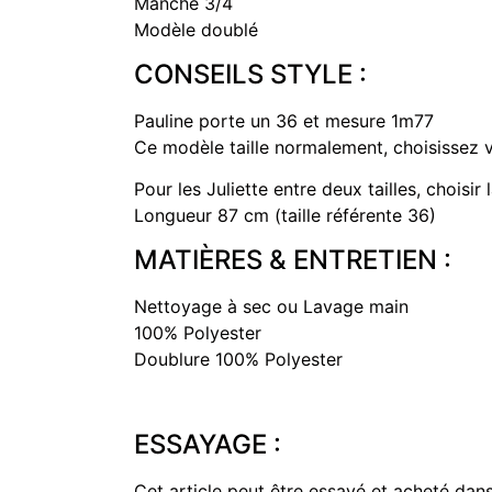
Manche 3/4
Modèle doublé
CONSEILS STYLE :
Pauline porte un 36 et mesure 1m77
Ce modèle taille normalement, choisissez vo
Pour les Juliette entre deux tailles, choisir l
Longueur 87 cm (taille référente 36)
MATIÈRES & ENTRETIEN :
Nettoyage à sec ou Lavage main
100% Polyester
Doublure 100% Polyester
ESSAYAGE :
Cet article peut être essayé et acheté dan