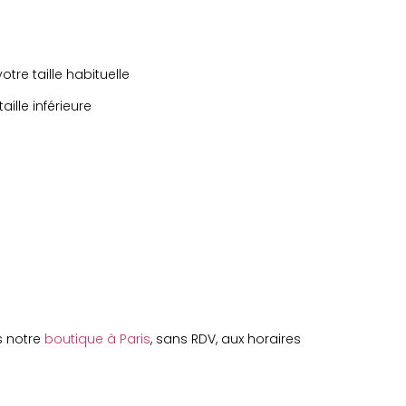
tre taille habituelle
taille inférieure
s notre
boutique à Paris
, sans RDV, aux horaires