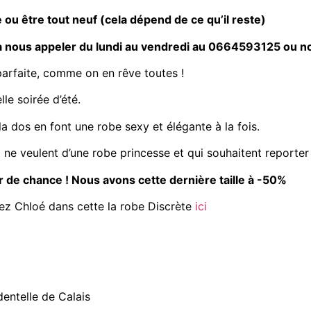
 ou être tout neuf (cela dépend de ce qu’il reste)
s à nous appeler du lundi au vendredi au 0664593125 ou 
parfaite, comme on en rêve toutes !
le soirée d’été.
a dos en font une robe sexy et élégante à la fois.
i ne veulent d’une robe princesse et qui souhaitent reporter
our de chance ! Nous avons cette dernière taille à -50%
z Chloé dans cette la robe Discrète
ici
entelle de Calais