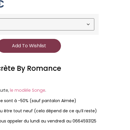
€
Add To Wishlist
crète By Romance
urte,
le modèle Songe
.
e sont à -50% (sauf pantalon Aimée)
u être tout neuf (cela dépend de ce qu’il reste)
nous appeler du lundi au vendredi au 0664593125