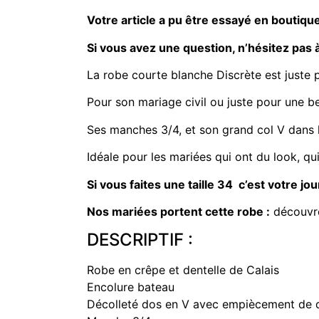
Votre article a pu être essayé en boutique
Si vous avez une question, n’hésitez pa
La robe courte blanche Discrète est juste 
Pour son mariage civil ou juste pour une bel
Ses manches 3/4, et son grand col V dans l
Idéale pour les mariées qui ont du look, qu
Si vous faites une taille 34 c’est votre j
Nos mariées portent cette robe :
découvre
DESCRIPTIF :
Robe en crêpe et dentelle de Calais
Encolure bateau
Décolleté dos en V avec empiècement de d