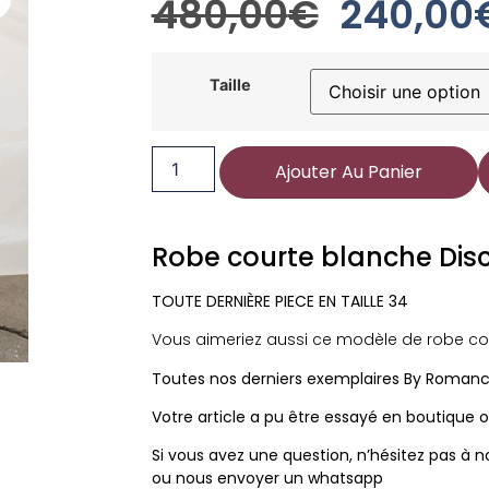
480,00
€
240,00
Taille
Ajouter Au Panier
Robe courte blanche Dis
TOUTE DERNIÈRE PIECE EN TAILLE 34
Vous aimeriez aussi ce modèle de robe co
Toutes nos derniers exemplaires By Romanc
Votre article a pu être essayé en boutique o
Si vous avez une question, n’hésitez pas à 
ou nous envoyer un whatsapp