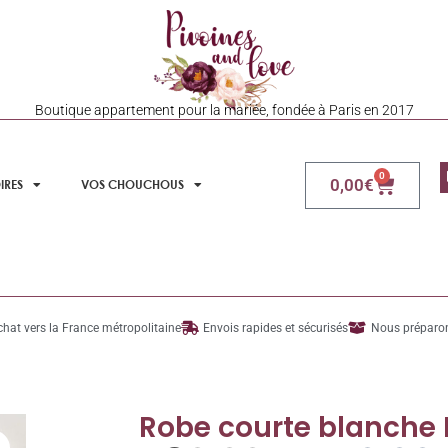
Boutique appartement pour la mariée, fondée à Paris en 2017
0
0,00
€
IRES
VOS CHOUCHOUS
chat vers la France métropolitaine
Envois rapides et sécurisés
Nous préparon
Robe courte blanche