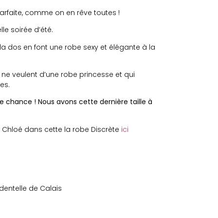
parfaite, comme on en rêve toutes !
le soirée d’été.
a dos en font une robe sexy et élégante à la
i ne veulent d’une robe princesse et qui
es.
 de chance ! Nous avons cette dernière taille à
Chloé dans cette la robe Discrète
ici
entelle de Calais