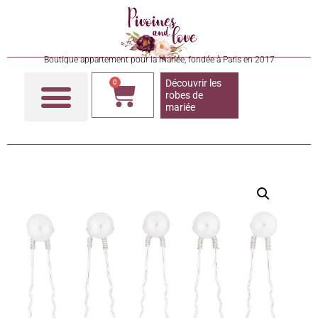
Boutique appartement pour la mariée, fondée à Paris en 2017
Découvrir les
0
robes de
mariée