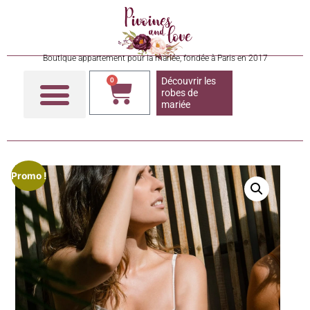
Boutique appartement pour la mariée, fondée à Paris en 2017
Découvrir les
0
robes de
mariée
Promo !