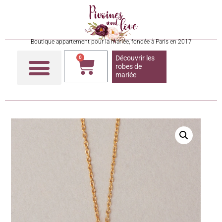
Boutique appartement pour la mariée, fondée à Paris en 2017
Découvrir les
0
robes de
mariée