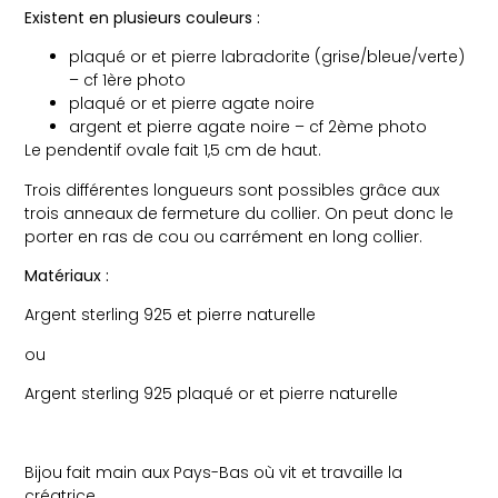
Existent en plusieurs couleurs :
plaqué or et pierre labradorite (grise/bleue/verte)
– cf 1ère photo
plaqué or et pierre agate noire
argent et pierre agate noire – cf 2ème photo
Le pendentif ovale fait 1,5 cm de haut.
Trois différentes longueurs sont possibles grâce aux
trois anneaux de fermeture du collier. On peut donc le
porter en ras de cou ou carrément en long collier.
Matériaux :
Argent sterling 925 et pierre naturelle
ou
Argent sterling 925 plaqué or et pierre naturelle
Bijou fait main aux Pays-Bas où vit et travaille la
créatrice