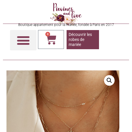
Boutique appartement pour la mariée, fondée à Paris en 2017
Découvrir les
0
robes de
mariée