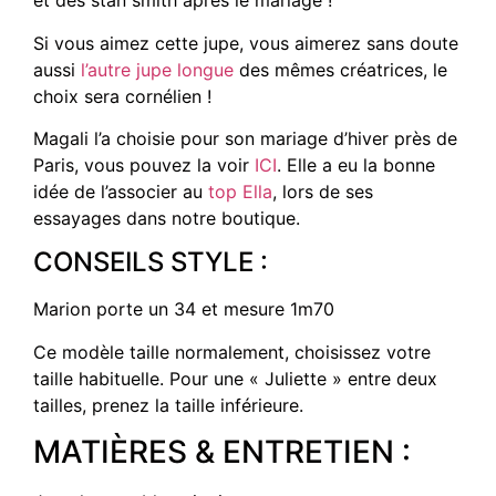
et des stan smith après le mariage !
Si vous aimez cette jupe, vous aimerez sans doute
aussi
l’autre jupe longue
des mêmes créatrices, le
choix sera cornélien !
Magali l’a choisie pour son mariage d’hiver près de
Paris, vous pouvez la voir
ICI
. Elle a eu la bonne
idée de l’associer au
top Ella
, lors de ses
essayages dans notre boutique.
CONSEILS STYLE :
Marion porte un 34 et mesure 1m70
Ce modèle taille normalement, choisissez votre
taille habituelle. Pour une « Juliette » entre deux
tailles, prenez la taille inférieure.
MATIÈRES & ENTRETIEN :