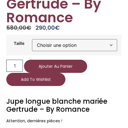
Gertrude – By
Romance
580,00
€
290,00
€
Taille
Ajouter Au Panier
Add To Wishlist
Jupe longue blanche mariée
Gertrude – By Romance
Attention, dernières pièces !