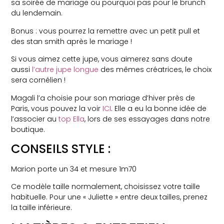
sa soirée de mariage ou pourquoi pas pour le brunch
du lendemain.
Bonus : vous pourrez la remettre avec un petit pull et
des stan smith après le mariage !
Si vous aimez cette jupe, vous aimerez sans doute
aussi
l’autre jupe longue
des mêmes créatrices, le choix
sera cornélien !
Magali l’a choisie pour son mariage d’hiver près de
Paris, vous pouvez la voir
ICI
. Elle a eu la bonne idée de
l’associer au
top Ella
, lors de ses essayages dans notre
boutique.
CONSEILS STYLE :
Marion porte un 34 et mesure 1m70
Ce modèle taille normalement, choisissez votre taille
habituelle. Pour une « Juliette » entre deux tailles, prenez
la taille inférieure.