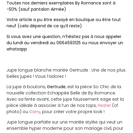
Toutes nos derniers exemplaires By Romance sont à
-50% (sauf pantalon Aimée)
Votre article a pu être essayé en boutique ou être tout
neuf (cela dépend de ce qu’il reste)
Si vous avez une question, n’hésitez pas à nous appeler
du lundi au vendredi au 0664593125 ou nous envoyer un
whatsapp
Jupe longue blanche mariée Gertrude : Une de nos plus
belles jupes ! Vous l’adorez !
La jupe à boutons,
Gertrude
, est la pièce So Chic de la
nouvelle collection Echappée Belle de By Romance.
Avec sa fente avant, cette jupe faussement sage est la
pièce idéale à associer à l’un de nos tops,
Hester
(cf
photo) ou
Dany
, pour créer votre propre look !
Jupe longue parfaite sur une mariée stylée qui veut un
ensemble hyper moderne pour son mariage civil, pour