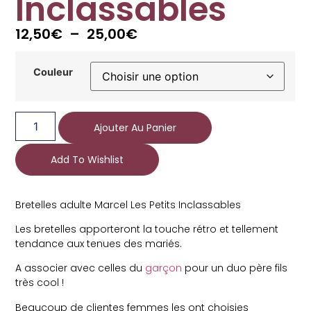
Inclassables
12,50
€
–
25,00
€
Couleur
Ajouter Au Panier
Add To Wishlist
Bretelles adulte Marcel Les Petits Inclassables
Les bretelles apporteront la touche rétro et tellement
tendance aux tenues des mariés.
A associer avec celles du
garçon
pour un duo père fils
très cool !
Beaucoup de clientes femmes les ont choisies