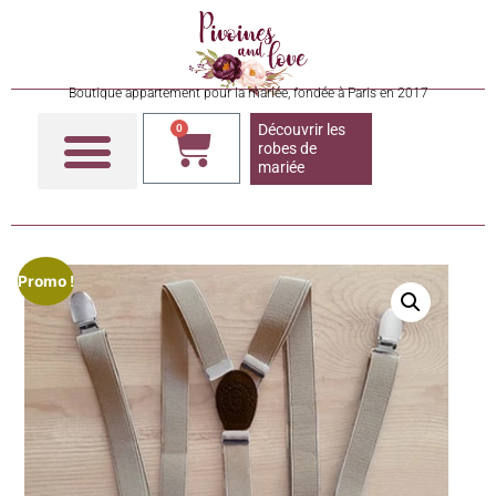
Boutique appartement pour la mariée, fondée à Paris en 2017
Découvrir les
0
robes de
mariée
Promo !