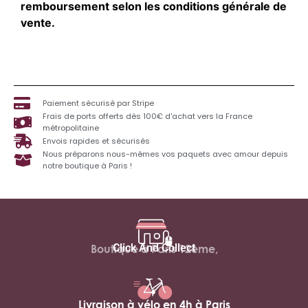
remboursement selon les conditions générale de
vente.
Paiement sécurisé par Stripe
Frais de ports offerts dès 100€ d'achat vers la France
métropolitaine
Envois rapides et sécurisés
Nous préparons nous-mêmes vos paquets avec amour depuis
notre boutique à Paris !
Click And Collect
Boutique à Paris 12ème,
Livraison à vélo en 4h à Paris