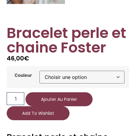
Bracelet perle et
chaine Foster
46,00
€
Couleur
Ajouter Au Panier
Add To Wishlist