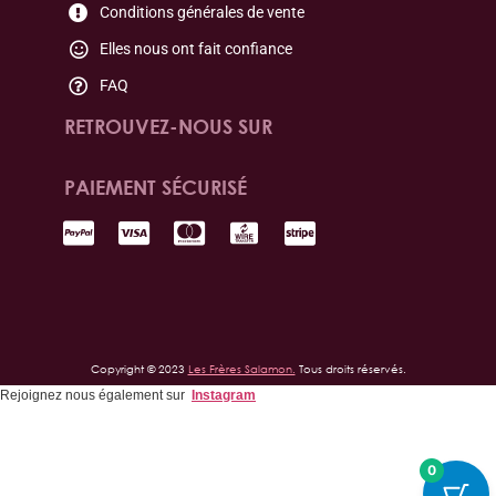
Conditions générales de vente
Elles nous ont fait confiance
FAQ
RETROUVEZ-NOUS SUR
PAIEMENT SÉCURISÉ
Copyright © 2023
Les Frères Salamon.
Tous droits réservés.
Rejoignez nous également sur
Instagram
0