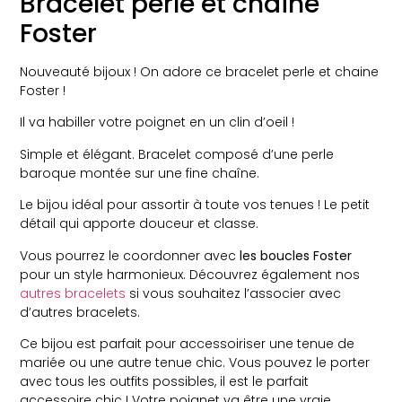
Bracelet perle et chaine
Foster
Nouveauté bijoux ! On adore ce bracelet perle et chaine
Foster !
Il va habiller votre poignet en un clin d’oeil !
Simple et élégant. Bracelet composé d’une perle
baroque montée sur une fine chaîne.
Le bijou idéal pour assortir à toute vos tenues ! Le petit
détail qui apporte douceur et classe.
Vous pourrez le coordonner avec
les boucles Foster
pour un style harmonieux. Découvrez également nos
autres bracelets
si vous souhaitez l’associer avec
d’autres bracelets.
Ce bijou est parfait pour accessoiriser une tenue de
mariée ou une autre tenue chic. Vous pouvez le porter
avec tous les outfits possibles, il est le parfait
accessoire chic ! Votre poignet va être une vraie