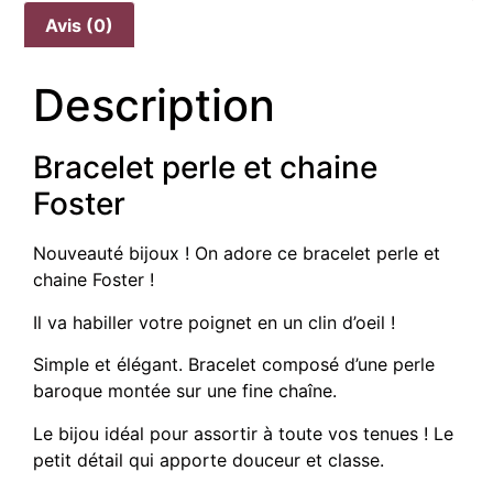
Avis (0)
Description
Bracelet perle et chaine
Foster
Nouveauté bijoux ! On adore ce bracelet perle et
chaine Foster !
Il va habiller votre poignet en un clin d’oeil !
Simple et élégant. Bracelet composé d’une perle
baroque montée sur une fine chaîne.
Le bijou idéal pour assortir à toute vos tenues ! Le
petit détail qui apporte douceur et classe.