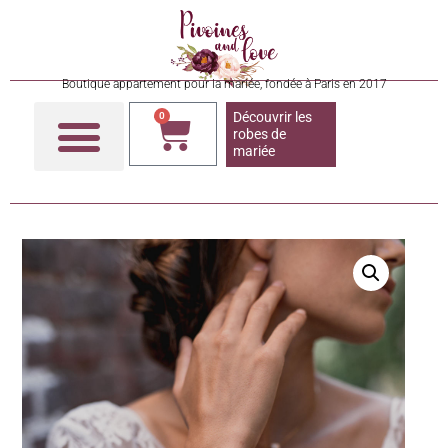
Boutique appartement pour la mariée, fondée à Paris en 2017
Découvrir les
0
robes de
mariée