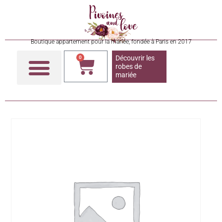
Boutique appartement pour la mariée, fondée à Paris en 2017
Découvrir les
0
robes de
mariée