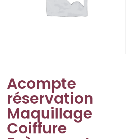
Acompte
réservation
Maquillage
Coiffure