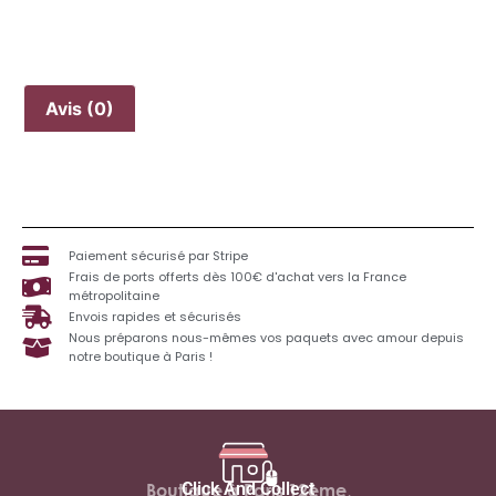
Avis (0)
Paiement sécurisé par Stripe
Frais de ports offerts dès 100€ d'achat vers la France
métropolitaine
Envois rapides et sécurisés
Nous préparons nous-mêmes vos paquets avec amour depuis
notre boutique à Paris !
Click And Collect
Boutique à Paris 12ème,