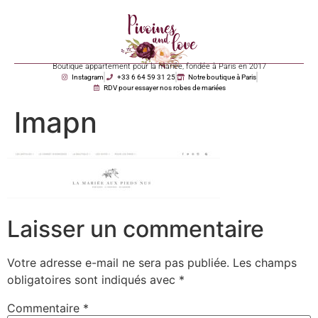
Boutique appartement pour la mariée, fondée à Paris en 2017
Instagram
+33 6 64 59 31 25
Notre boutique à Paris
RDV pour essayer nos robes de mariées
lmapn
Laisser un commentaire
Votre adresse e-mail ne sera pas publiée.
Les champs
obligatoires sont indiqués avec
*
Commentaire
*