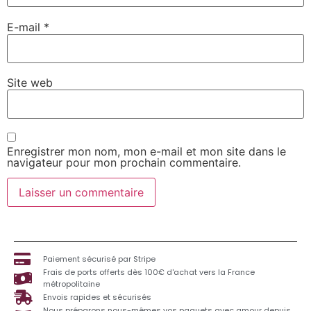
E-mail
*
Site web
Enregistrer mon nom, mon e-mail et mon site dans le
navigateur pour mon prochain commentaire.
Paiement sécurisé par Stripe
Frais de ports offerts dès 100€ d'achat vers la France
métropolitaine
Envois rapides et sécurisés
Nous préparons nous-mêmes vos paquets avec amour depuis