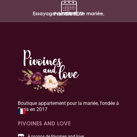
Essayage de robes de mariée,
Prendre RDV
Boutique appartement pour la mariée, fondée à
Paris en 2017
PIVOINES AND LOVE
À propos de Pivoines and love