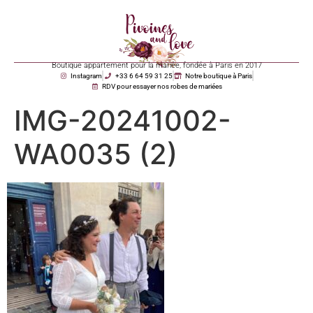
Boutique appartement pour la mariée, fondée à Paris en 2017
Instagram
+33 6 64 59 31 25
Notre boutique à Paris
RDV pour essayer nos robes de mariées
IMG-20241002-
WA0035 (2)