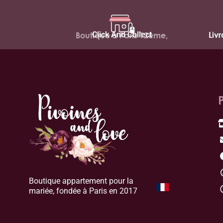
Click And Collect
Liv
Boutique à Paris 12ème,
Boutique appartement pour la
mariée, fondée à Paris en 2017