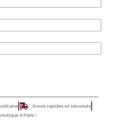
politaine
Envois rapides et sécurisés
utique à Paris !