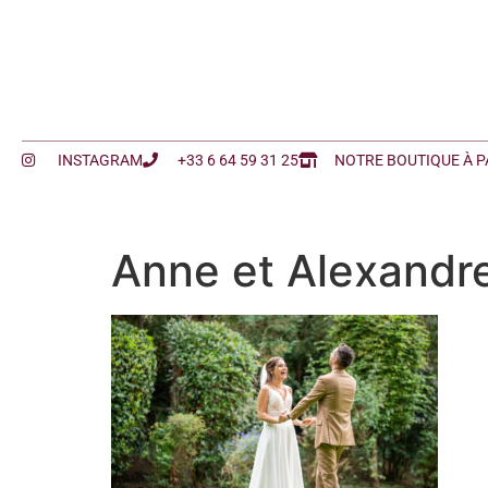
INSTAGRAM
+33 6 64 59 31 25
NOTRE BOUTIQUE À P
Anne et Alexandr