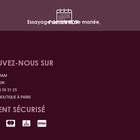
Essayage de robes de mariée,
Prendre RDV
UVEZ-NOUS SUR
GRAM
OOK
4 59 31 25
BOUTIQUE À PARIS
ENT SÉCURISÉ