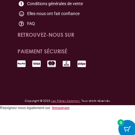
Conditions générales de vente
Elles nous ont fait confiance
FAQ
RETROUVEZ-NOUS SUR
PAIEMENT SÉCURISÉ
Copyright © 2023
Les Frères Salamon.
Tous droits réservés.
Rejoignez nous également sur
Instagram
0