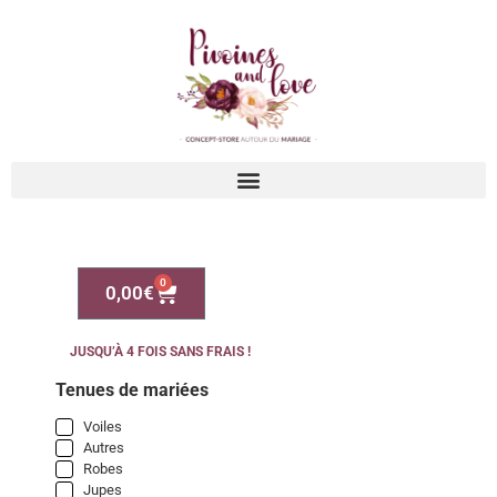
0
0,00
€
JUSQU’À 4 FOIS SANS FRAIS !
Tenues de mariées
Voiles
Autres
Robes
Jupes