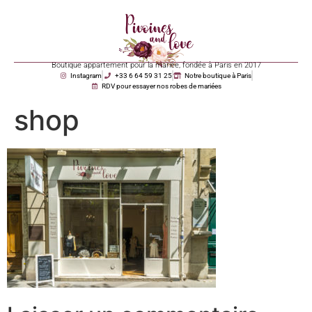
Boutique appartement pour la mariée, fondée à Paris en 2017
Instagram
+33 6 64 59 31 25
Notre boutique à Paris
RDV pour essayer nos robes de mariées
shop