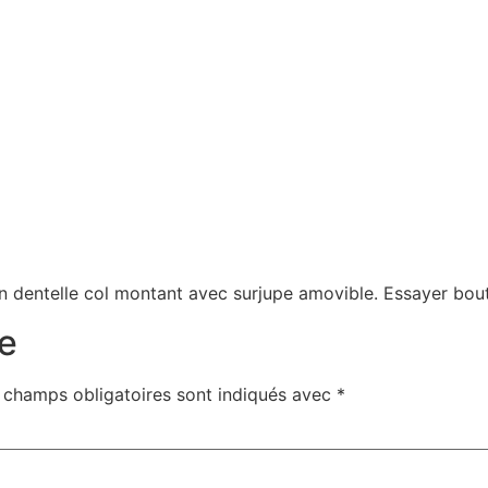
en dentelle col montant avec surjupe amovible. Essayer bout
e
 champs obligatoires sont indiqués avec
*