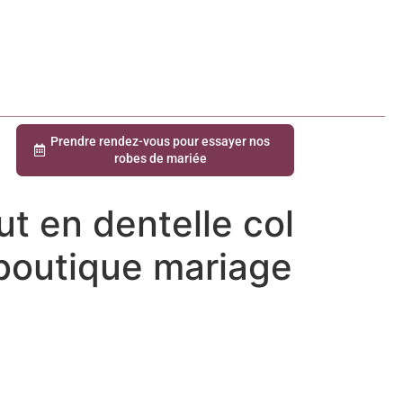
Prendre rendez-vous pour essayer nos
robes de mariée
ut en dentelle col
boutique mariage