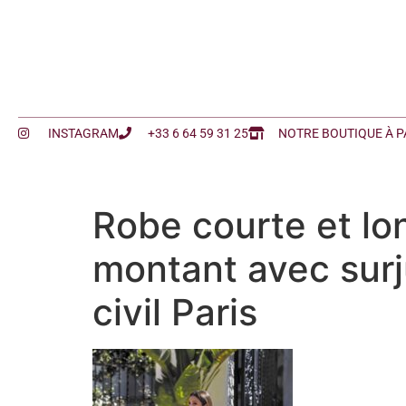
INSTAGRAM
+33 6 64 59 31 25
NOTRE BOUTIQUE À P
Robe courte et lon
montant avec surj
civil Paris