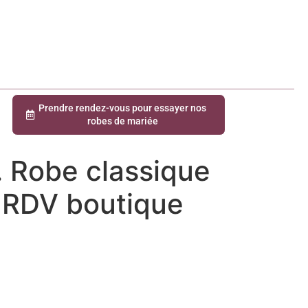
Prendre rendez-vous pour essayer nos
robes de mariée
. Robe classique
r RDV boutique