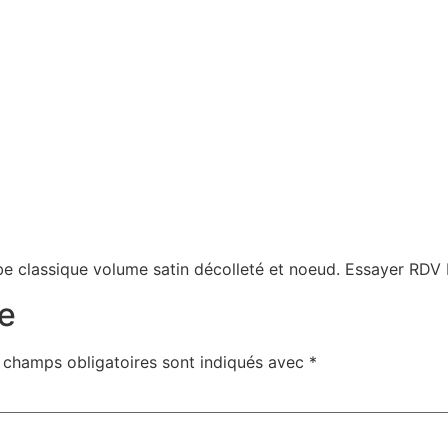
be classique volume satin décolleté et noeud. Essayer RD
e
 champs obligatoires sont indiqués avec
*