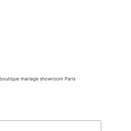
V boutique mariage showroom Paris