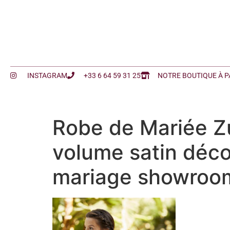
INSTAGRAM
+33 6 64 59 31 25
NOTRE BOUTIQUE À P
Robe de Mariée Zu
volume satin déco
mariage showroom