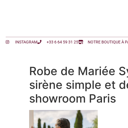
INSTAGRAM
+33 6 64 59 31 25
NOTRE BOUTIQUE À P
Robe de Mariée Sy
sirène simple et 
showroom Paris