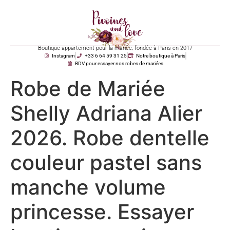
Boutique appartement pour la mariée, fondée à Paris en 2017
Instagram
+33 6 64 59 31 25
Notre boutique à Paris
RDV pour essayer nos robes de mariées
Robe de Mariée
Shelly Adriana Alier
2026. Robe dentelle
couleur pastel sans
manche volume
princesse. Essayer