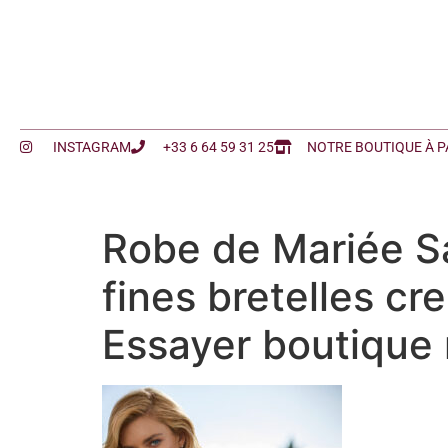
INSTAGRAM
+33 6 64 59 31 25
NOTRE BOUTIQUE À P
Robe de Mariée Sa
fines bretelles cr
Essayer boutique 