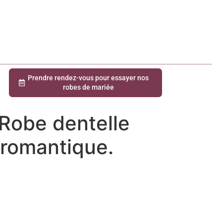
Prendre rendez-vous pour essayer nos
robes de mariée
 Robe dentelle
y romantique.