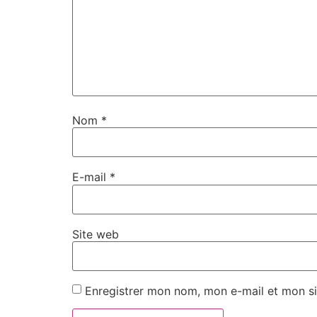
Nom
*
E-mail
*
Site web
Enregistrer mon nom, mon e-mail et mon si