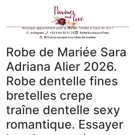
Boutique appartement pour la mariée, fondée à Paris en 2017
Instagram
+33 6 64 59 31 25
Notre boutique à Paris
RDV pour essayer nos robes de mariées
Robe de Mariée Sara
Adriana Alier 2026.
Robe dentelle fines
bretelles crepe
traîne dentelle sexy
romantique. Essayer