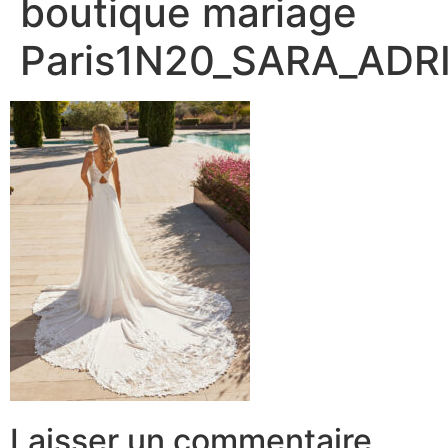
boutique mariage
Paris1N20_SARA_ADR
Laisser un commentaire