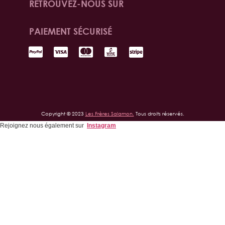
RETROUVEZ-NOUS SUR
PAIEMENT SÉCURISÉ
Copyright © 2023
Les Frères Salamon.
Tous droits réservés.
Rejoignez nous également sur
Instagram