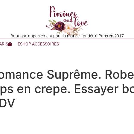
Boutique appartement pour la mariée, fondée à Paris en 2017
ARIS
ESHOP ACCESSOIRES
omance Suprême. Robe b
rps en crepe. Essayer b
RDV