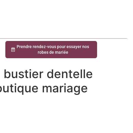
Prendre rendez-vous pour essayer nos
robes de mariée
ustier dentelle
outique mariage