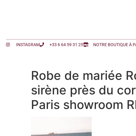
INSTAGRAM
+33 6 64 59 31 25
NOTRE BOUTIQUE À P
Robe de mariée R
sirène près du co
Paris showroom 