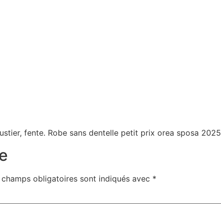
bustier, fente. Robe sans dentelle petit prix orea sposa 202
e
 champs obligatoires sont indiqués avec
*