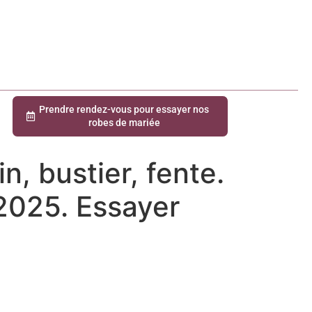
Prendre rendez-vous pour essayer nos
robes de mariée
n, bustier, fente.
 2025. Essayer