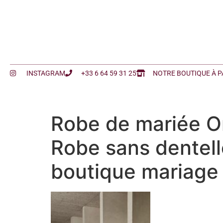
INSTAGRAM
+33 6 64 59 31 25
NOTRE BOUTIQUE À P
Robe de mariée Ore
Robe sans dentell
boutique mariage 