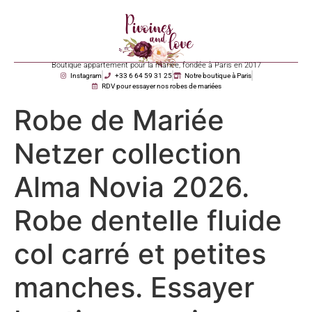
Boutique appartement pour la mariée, fondée à Paris en 2017
Instagram
+33 6 64 59 31 25
Notre boutique à Paris
RDV pour essayer nos robes de mariées
Robe de Mariée
Netzer collection
Alma Novia 2026.
Robe dentelle fluide
col carré et petites
manches. Essayer