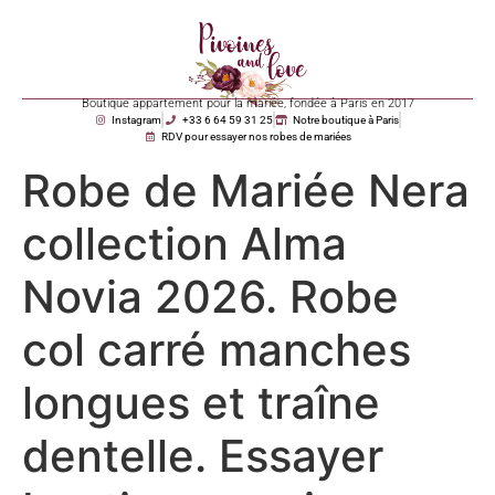
Boutique appartement pour la mariée, fondée à Paris en 2017
Instagram
+33 6 64 59 31 25
Notre boutique à Paris
RDV pour essayer nos robes de mariées
Robe de Mariée Nera
collection Alma
Novia 2026. Robe
col carré manches
longues et traîne
dentelle. Essayer