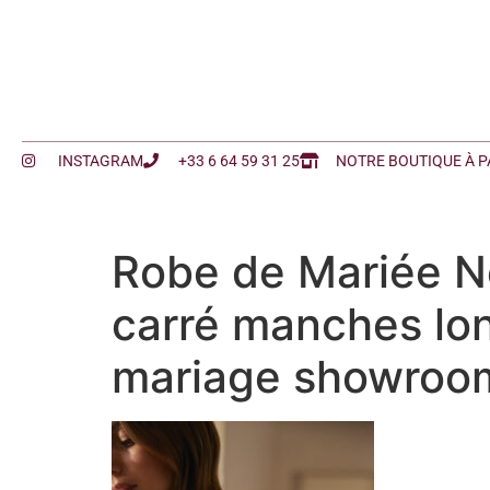
INSTAGRAM
+33 6 64 59 31 25
NOTRE BOUTIQUE À P
Robe de Mariée Ne
carré manches lon
mariage showroom