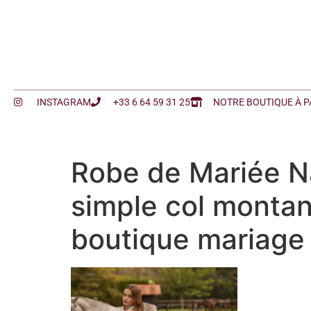
INSTAGRAM
+33 6 64 59 31 25
NOTRE BOUTIQUE À P
Robe de Mariée Na
simple col montan
boutique mariage