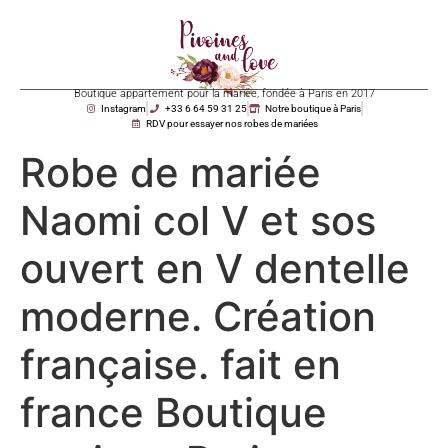
Boutique appartement pour la mariée, fondée à Paris en 2017
Instagram
+33 6 64 59 31 25
Notre boutique à Paris
RDV pour essayer nos robes de mariées
Robe de mariée
Naomi col V et sos
ouvert en V dentelle
moderne. Création
française. fait en
france Boutique