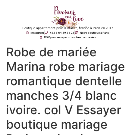
Boutique appartement pour la mariée, fondée à Paris en 2017
Instagram
+33 6 64 59 31 25
Notre boutique à Paris
RDV pour essayer nos robes de mariées
Robe de mariée
Marina robe mariage
romantique dentelle
manches 3/4 blanc
ivoire. col V Essayer
boutique mariage