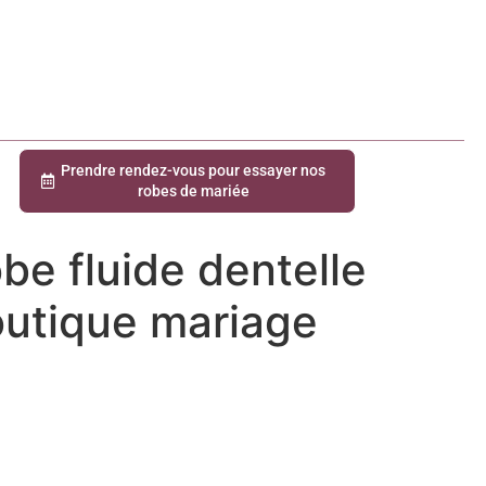
Prendre rendez-vous pour essayer nos
robes de mariée
be fluide dentelle
outique mariage