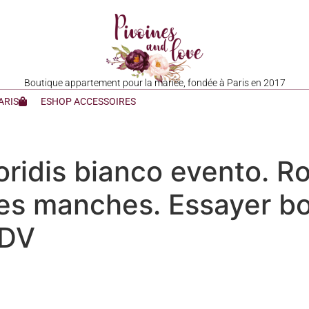
Boutique appartement pour la mariée, fondée à Paris en 2017
ARIS
ESHOP ACCESSOIRES
ridis bianco evento. Ro
ites manches. Essayer b
RDV