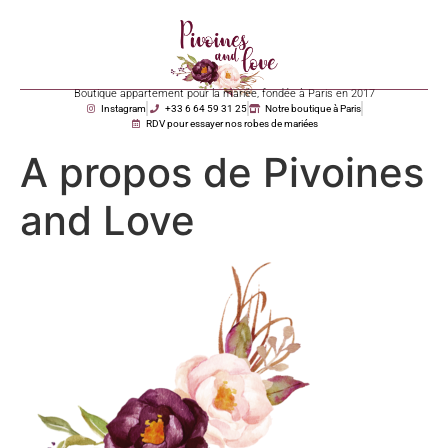
Boutique appartement pour la mariée, fondée à Paris en 2017
Instagram
+33 6 64 59 31 25
Notre boutique à Paris
RDV pour essayer nos robes de mariées
A propos de Pivoines
and Love