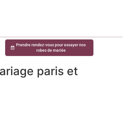
Prendre rendez-vous pour essayer nos
robes de mariée
ariage paris et