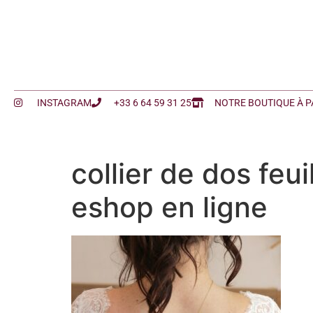
INSTAGRAM
+33 6 64 59 31 25
NOTRE BOUTIQUE À P
collier de dos feu
eshop en ligne