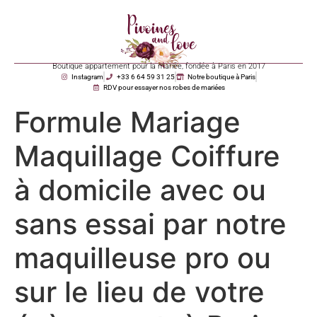
Boutique appartement pour la mariée, fondée à Paris en 2017
Instagram
+33 6 64 59 31 25
Notre boutique à Paris
RDV pour essayer nos robes de mariées
Formule Mariage
Maquillage Coiffure
à domicile avec ou
sans essai par notre
maquilleuse pro ou
sur le lieu de votre