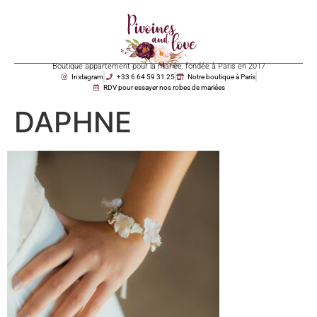
Boutique appartement pour la mariée, fondée à Paris en 2017
Instagram
+33 6 64 59 31 25
Notre boutique à Paris
RDV pour essayer nos robes de mariées
DAPHNE