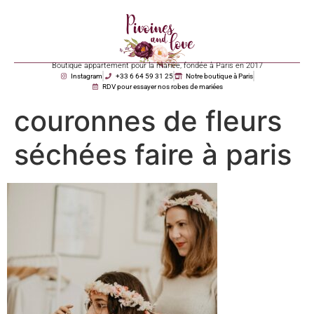
Boutique appartement pour la mariée, fondée à Paris en 2017
Instagram
+33 6 64 59 31 25
Notre boutique à Paris
RDV pour essayer nos robes de mariées
couronnes de fleurs
séchées faire à paris