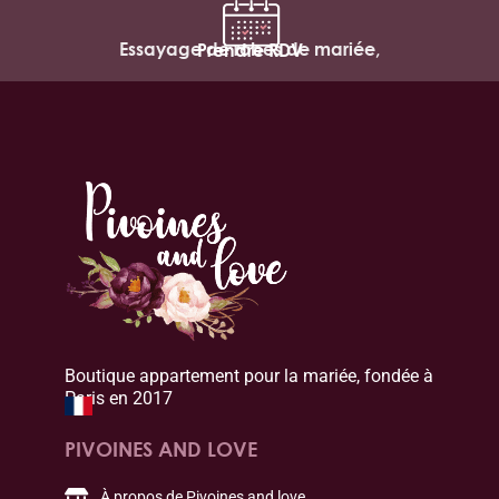
Essayage de robes de mariée,
Prendre RDV
Boutique appartement pour la mariée, fondée à
Paris en 2017
PIVOINES AND LOVE
À propos de Pivoines and love