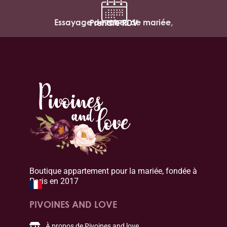
Essayage de robes de mariée,
Prendre RDV
Boutique appartement pour la mariée, fondée à
Paris en 2017
PIVOINES AND LOVE
À propos de Pivoines and love