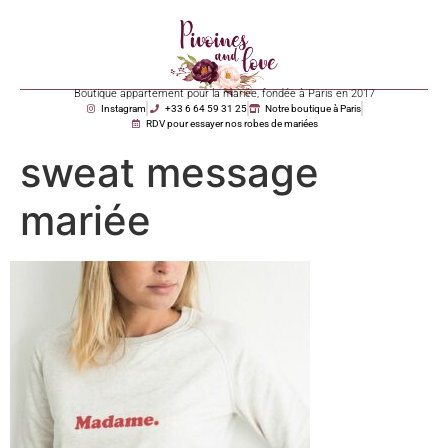
Boutique appartement pour la mariée, fondée à Paris en 2017
Instagram
+33 6 64 59 31 25
Notre boutique à Paris
RDV pour essayer nos robes de mariées
sweat message
mariée